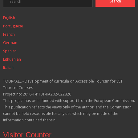
English
Portuguese
French
German
Spanish
Lithuanian
Italian
TOUR4ALL - Development of curricula on Accessible Tourism for VET
Tourism Courses
Project no: 2016-1-PT01-KA202-022826
This project has been funded with support from the European Commission.
This publication reflects the views only of the author, and the Commission
cannot be held responsible for any use which may be made of the
information contained therein.
Visitor Counter