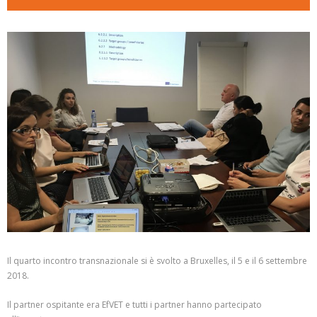
Il quarto incontro transnazionale si è svolto a Bruxelles, il 5 e il 6 settembre
2018.
Il partner ospitante era EfVET e tutti i partner hanno partecipato