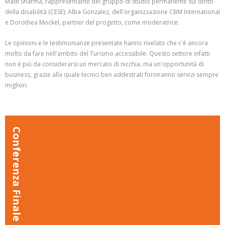
Madi Sharma, rappresentante del gruppo di studio permanente sui diritti
della disabilità (CESE); Alba Gonzalez, dell'organizzazione CBM International
e Dorothea Mockel, partner del progetto, come moderatrice.
Le opinioni e le testimonianze presentate hanno rivelato che c'è ancora
molto da fare nell'ambito del Turismo accessibile. Questo settore infatti
non è più da considerarsi un mercato di nicchia, ma un'opportunità di
business, grazie alla quale tecnici ben addestrati forniranno servizi sempre
migliori.
Conferenza Finale