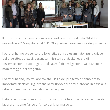
Il primo incontro transnazionale si è svolto in Portogallo dal 24 al 25
novembre 2016, ospitato dal CEPROF il partner coordinatore del progetto.
I partner hanno presentato le loro istituzioni ed esaminato i punti chiave
del progetto: obiettivi, destinatari, risultati ed attività, eventi di
disseminazione, aspetti gestionali, attività di divulgazione, valutazione e
monitoraggio del progetto.
I partner hanno, inoltre, approvato il logo del progetto e hanno preso
importanti decisioni riguardanti lo sviluppo dei primi elaborati in base alla
tabella di marcia concordata dai partecipanti.
È stato un momento molto importante poiché ha consentito ai partner di
lavorare insieme fianco a fianco per la prima volta.