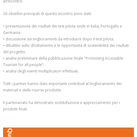
all’incontro.
Gli obiettivi principali di questo incontro sono stati:
• presentazione dei risultati dei test pilota svolti in Italia, Portogallo e
Germania;
• discussione sui miglioramenti da introdurre dopo il test pilota;
• dibattito sullo sfruttamento e le opportunità di sostenibilità dei risultati
del progetto;
• analisi preliminare della pubblicazione finale "Promoting Accessible
Tourism for all people”;
• analisi degli eventi moltiplicatori effettuati.
Tutti i partner hanno dato importanti contributi al miglioramento dei
materiali e delle risorse prodotte.
Il partenariato ha dimostrato soddisfazione e apprezzamento per i
prodotti finali.