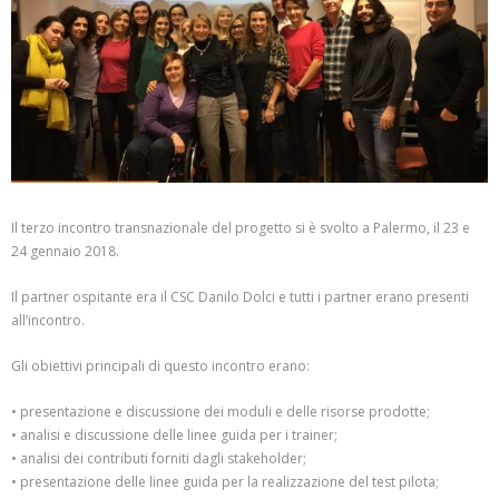
Il terzo incontro transnazionale del progetto si è svolto a Palermo, il 23 e
24 gennaio 2018.
Il partner ospitante era il CSC Danilo Dolci e tutti i partner erano presenti
all’incontro.
Gli obiettivi principali di questo incontro erano:
• presentazione e discussione dei moduli e delle risorse prodotte;
• analisi e discussione delle linee guida per i trainer;
• analisi dei contributi forniti dagli stakeholder;
• presentazione delle linee guida per la realizzazione del test pilota;