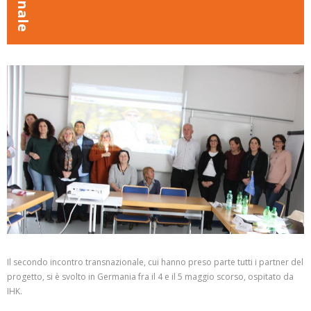
Il secondo incontro transnazionale, cui hanno preso parte tutti i partner del
progetto, si è svolto in Germania fra il 4 e il 5 maggio scorso, ospitato da
IHK.