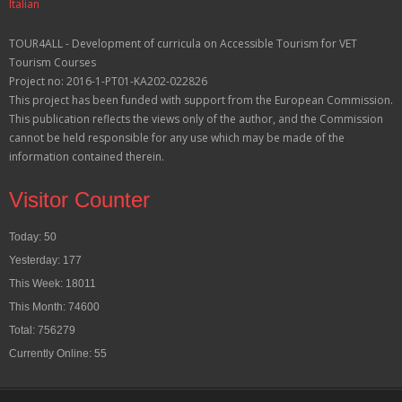
Italian
TOUR4ALL - Development of curricula on Accessible Tourism for VET
Tourism Courses
Project no: 2016-1-PT01-KA202-022826
This project has been funded with support from the European Commission.
This publication reflects the views only of the author, and the Commission
cannot be held responsible for any use which may be made of the
information contained therein.
Visitor Counter
Today: 50
Yesterday: 177
This Week: 18011
This Month: 74600
Total: 756279
Currently Online: 55