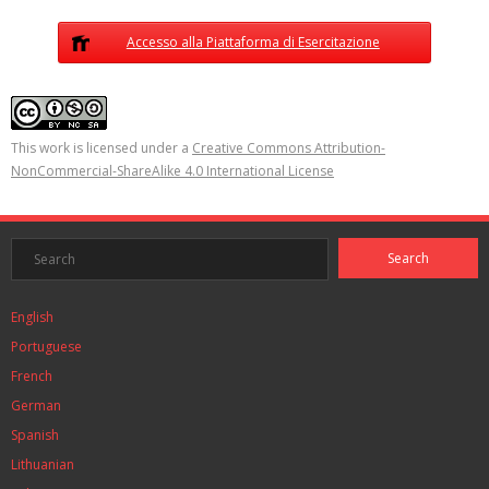
Accesso alla Piattaforma di Esercitazione
This work is licensed under a
Creative Commons Attribution-
NonCommercial-ShareAlike 4.0 International License
English
Portuguese
French
German
Spanish
Lithuanian