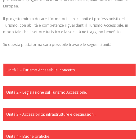
Europea.
Il progetto mira a dotare i formatori, i tirocinanti e i professionisti del
Turismo, con abilità e competenze riguardanti il Turismo Accessibile, in
modo tale che il settore turistico e la società ne traggano beneficio.
Su questa piattaforma sarà possibile trovare le seguenti unità:
Unità 1 – Turismo Accessibile: concetto.
Unità 2 – Legislazione sul Turismo Accessibile.
Unità 3 – Accessibilità: infrastrutture e destinazioni.
Unità 4 – Buone pratiche.