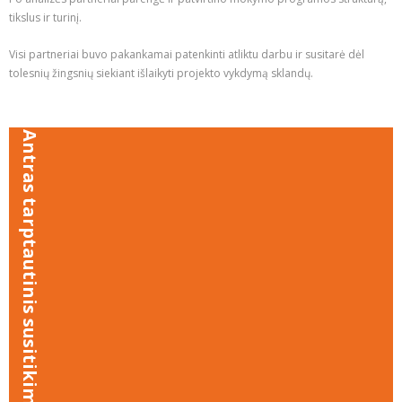
tikslus ir turinį.
Visi partneriai buvo pakankamai patenkinti atliktu darbu ir susitarė dėl
tolesnių žingsnių siekiant išlaikyti projekto vykdymą sklandų.
Antras tarptautinis susitikimas