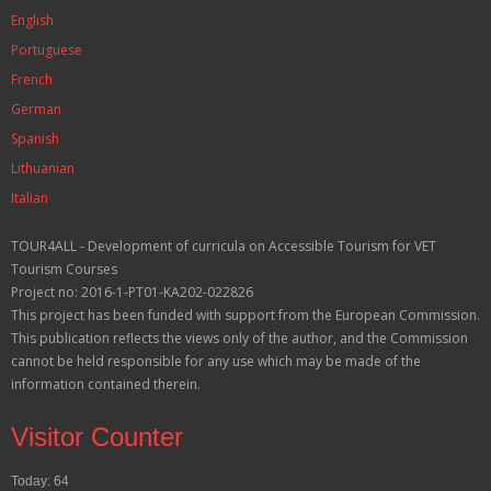
English
Portuguese
French
German
Spanish
Lithuanian
Italian
TOUR4ALL - Development of curricula on Accessible Tourism for VET
Tourism Courses
Project no: 2016-1-PT01-KA202-022826
This project has been funded with support from the European Commission.
This publication reflects the views only of the author, and the Commission
cannot be held responsible for any use which may be made of the
information contained therein.
Visitor Counter
Today: 64