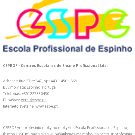
CEPROF - Centros Escolares de Ensino Profissional Lda.
Adresas: Rua 27 nº 847, Apt.443 1 4501-868
Buvimo vieta: Espinho, Portugal
Telefonas: +351227330430
El. paštas:
geral@espe.pt
Interneto svetainė:
www.espe.pt
CEPROF yra profesinio mokymo mokyklos Escola Profissional de Espinho,
įkurtos 1990 m., savininkas. Jo pašaukimas yra mokyklos centrų ir profesinių