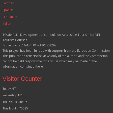
German
Spanish
Lithuanian
Italian
TOUR4ALL - Development of curricula on Accessible Tourism for VET
Tourism Courses
Project no: 2016-1-PT01-KA202-022826
This project has been funded with support from the European Commission.
This publication reflects the views only of the author, and the Commission
cannot be held responsible for any use which may be made of the
information contained therein.
Visitor Counter
Today: 67
Yesterday: 181
This Week: 18436
This Month: 75025