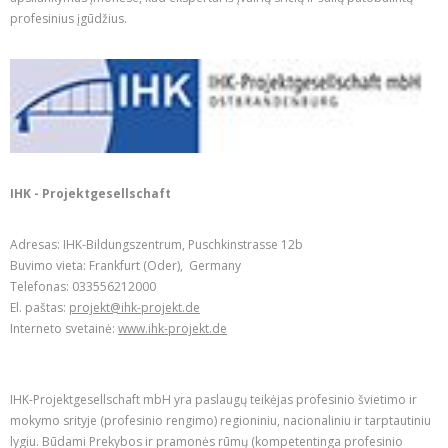
profesinius įgūdžius.
IHK - Projektgesellschaft
Adresas: IHK-Bildungszentrum, Puschkinstrasse 12b
Buvimo vieta: Frankfurt (Oder), Germany
Telefonas: 033556212000
El. paštas:
projekt@ihk-projekt.de
Interneto svetainė:
www.ihk-projekt.de
IHK-Projektgesellschaft mbH yra paslaugų teikėjas profesinio švietimo ir
mokymo srityje (profesinio rengimo) regioniniu, nacionaliniu ir tarptautiniu
lygiu. Būdami Prekybos ir pramonės rūmų (kompetentinga profesinio