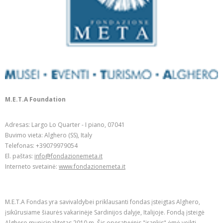
M.E.T.A Foundation
Adresas: Largo Lo Quarter - I piano, 07041
Buvimo vieta: Alghero (SS), Italy
Telefonas: +39079979054
El. paštas:
info@fondazionemeta.it
Interneto svetainė:
www.fondazionemeta.it
M.E.T.A Fondas yra savivaldybei priklausanti fondas įsteigtas Alghero,
įsikūrusiame šiaurės vakarinėje Sardinijos dalyje, Italijoje. Fondą įsteigė
Alghero municipalitetas 2010 m. Šis operatyvinis "įrankis" ėmė veikti