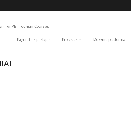
ism for VET Tourism Courses
Pagrindinis puslapis
Projektas
Mokymo platforma
IAI