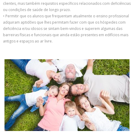
clientes, mas também requisitos específicos relacionados com deficiências
ou condições de saúde de longo prazo.
• Permitir que os alunos que frequentam atualmente o ensino profissional
adquiram aptidões que lhes permitam fazer com que os hóspedes com
deficiência e/ou idosos se sintam bem-vindos e superem algumas das
barreiras físicas e funcionais que ainda estão presentes em edifícios mais
antigos e espaços ao ar livre.