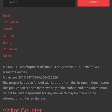
English
Portuguese
French
German
Spanish
Lithuanian
Italian
TOUR4ALL - Development of curricula on Accessible Tourism for VET
Tourism Courses
Project no: 2016-1-PT01-KA202-022826
This project has been funded with support from the European Commission.
This publication reflects the views only of the author, and the Commission
cannot be held responsible for any use which may be made of the
information contained therein.
Visitor Counter