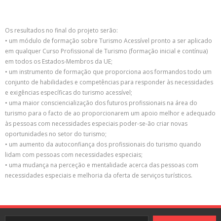
Os resultados no final do projeto serão:
• um módulo de formação sobre Turismo Acessível pronto a ser aplicado
em qualquer Curso Profissional de Turismo (formação inicial e contínua)
em todos os Estados-Membros da UE;
• um instrumento de formação que proporciona aos formandos todo um
conjunto de habilidades e competências para responder às necessidades
e exigências específicas do turismo acessível;
• uma maior consciencialização dos futuros profissionais na área do
turismo para o facto de ao proporcionarem um apoio melhor e adequado
às pessoas com necessidades especiais poder-se-ão criar novas
oportunidades no setor do turismo;
• um aumento da autoconfiança dos profissionais do turismo quando
lidam com pessoas com necessidades especiais;
• uma mudança na perceção e mentalidade acerca das pessoas com
necessidades especiais e melhoria da oferta de serviços turísticos.