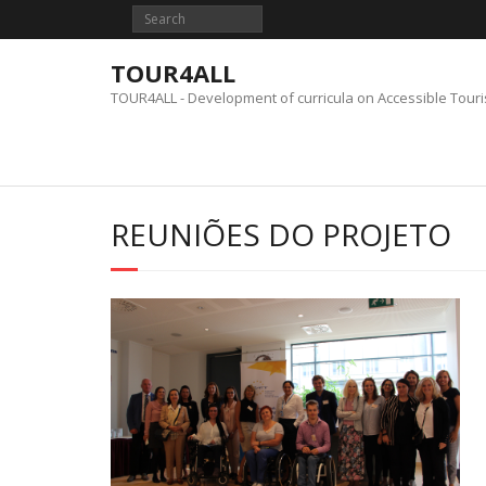
Skip
to
content
TOUR4ALL
TOUR4ALL - Development of curricula on Accessible Tour
REUNIÕES DO PROJETO