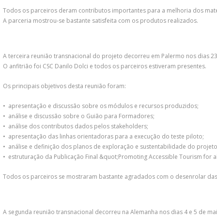
Todos os parceiros deram contributos importantes para a melhoria dos mate
A parceria mostrou-se bastante satisfeita com os produtos realizados.
A terceira reunião transnacional do projeto decorreu em Palermo nos dias 23
O anfitrião foi CSC Danilo Dolci e todos os parceiros estiveram presentes.
Os principais objetivos desta reunião foram:
• apresentação e discussão sobre os módulos e recursos produzidos;
• análise e discussão sobre o Guião para Formadores;
• análise dos contributos dados pelos stakeholders;
• apresentação das linhas orientadoras para a execução do teste piloto;
• análise e definição dos planos de exploração e sustentabilidade do projeto
• estruturação da Publicação Final &quot;Promoting Accessible Tourism for a
Todos os parceiros se mostraram bastante agradados com o desenrolar das 
A segunda reunião transnacional decorreu na Alemanha nos dias 4 e 5 de mai