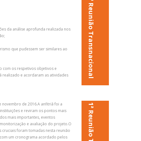
2ª Reunião Transnacional
usões da análise aprofunda realizada nos
ão;
Turismo que pudessem ser similares ao
o com os respetivos objetivos e
á realizado e acordaram as atividades
e novembro de 2016.A anfitriã foi a
stituições e reviram os pontos mais
tados mais importantes, eventos
 monitorização e avaliação do projeto.O
s cruciais foram tomadas nesta reunião
do com um cronograma acordado pelos