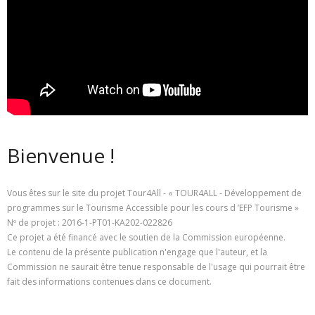
Bienvenue !
Vous êtes sur le site du projet Tour4All - « TOUR4ALL - Développement de
programmes sur le Tourisme Accessible pour les cours d ’EFP Tourisme »
Nº de projet : 2016-1-PT01-KA202-022826
Ce projet a été financé avec le soutien de la Commission européenne.
Le contenu de la présente publication n'engage que l'auteur, et la
Commission ne saurait être tenue responsable de l'usage qui pourrait être
fait des informations contenues dans ce document.