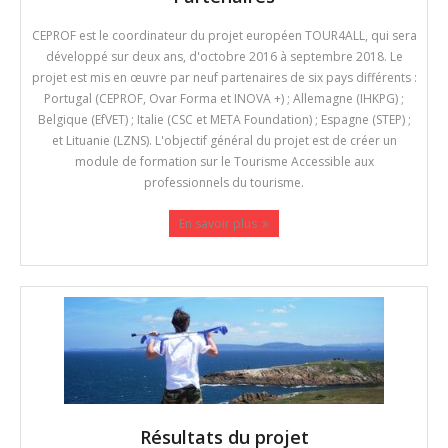
CEPROF est le coordinateur du projet européen TOUR4ALL, qui sera
développé sur deux ans, d'octobre 2016 à septembre 2018. Le
projet est mis en œuvre par neuf partenaires de six pays différents :
Portugal (CEPROF, Ovar Forma et INOVA +) ; Allemagne (IHKPG) ;
Belgique (EfVET) ; Italie (CSC et META Foundation) ; Espagne (STEP) ;
et Lituanie (LZNS). L'objectif général du projet est de créer un
module de formation sur le Tourisme Accessible aux
professionnels du tourisme.
En savoir plus
Résultats du projet