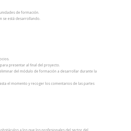
 unidades de formación.
n se está desarrollando.
ocios.
para presentar al final del proyecto.
preliminar del módulo de formación a desarrollar durante la
 hasta el momento y recoger los comentarios de las partes
obstáculos a los que los profesionales del sector del