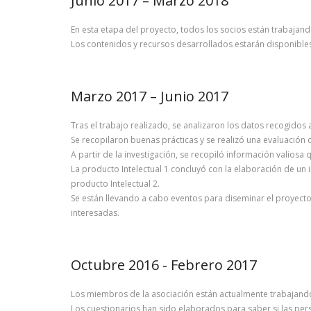
Junio 2017 – Marzo 2018
En esta etapa del proyecto, todos los socios están trabajan
Los contenidos y recursos desarrollados estarán disponibles 
Marzo 2017 – Junio 2017
Tras el trabajo realizado, se analizaron los datos recogidos 
Se recopilaron buenas prácticas y se realizó una evaluación
A partir de la investigación, se recopiló información valiosa
La producto Intelectual 1 concluyó con la elaboración de un i
producto Intelectual 2.
Se están llevando a cabo eventos para diseminar el proyecto 
interesadas.
Octubre 2016 - Febrero 2017
Los miembros de la asociación están actualmente trabajando
Los cuestionarios han sido elaborados para saber si las pers