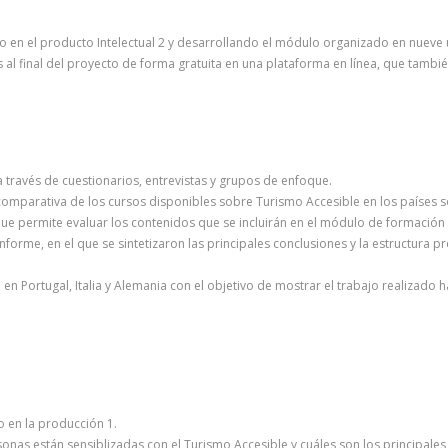
do en el producto Intelectual 2 y desarrollando el módulo organizado en nueve
al final del proyecto de forma gratuita en una plataforma en línea, que tambié
a través de cuestionarios, entrevistas y grupos de enfoque.
 comparativa de los cursos disponibles sobre Turismo Accesible en los países s
 que permite evaluar los contenidos que se incluirán en el módulo de formación 
nforme, en el que se sintetizaron las principales conclusiones y la estructura 
en Portugal, Italia y Alemania con el objetivo de mostrar el trabajo realizado
 en la producción 1.
onas están sensiblizadas con el Turismo Accesible y cuáles son los principales 