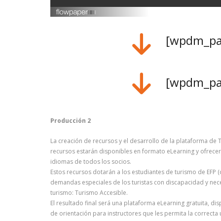
[wpdm_pac
[wpdm_pac
Producción 2
La creación de recursos y el desarrollo de la plataforma d
recursos estarán disponibles en formato eLearning y ofrecerá
idiomas de todos los socios.
Estos recursos dotarán a los estudiantes de turismo de EFP 
demandas especiales de los turistas con discapacidad y nec
turismo: Turismo Accesible.
El resultado final será una plataforma eLearning gratuita, d
de orientación para instructores que les permita la correcta 