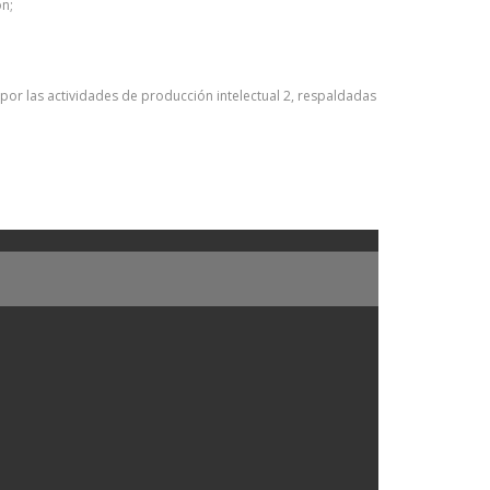
ón;
or las actividades de producción intelectual 2, respaldadas