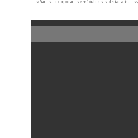
enseñarles a incorporar este módulo a sus ofertas actuales 