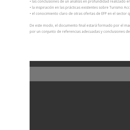
• las conclusiones de un análisis en profundidad realizado e
• la inspiración en las prácticas existentes sobre Turismo Acc
• el conocimiento claro de otras ofertas de EFP en el sector
De este modo, el documento final estará formado por el marc
por un conjunto de referencias adecuadas y conclusiones de l