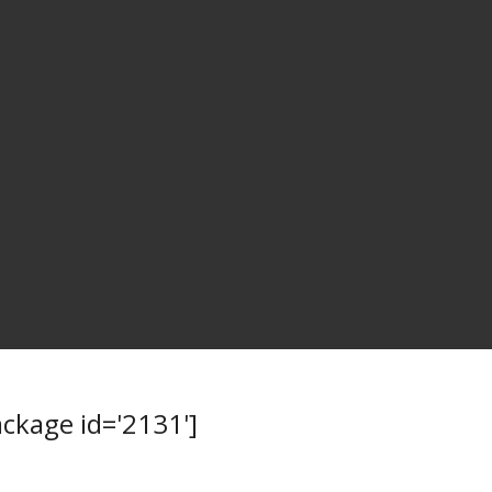
kage id='2131']