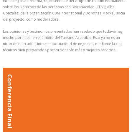
Inclusión); Madi Sharma, representante del Grupo de Estudio Permanente
sobre los Derechos de las personas con Discapacidad (CESE); Alba
Gonzalez, de la organización CBM International y Dorothea Mockel, socia
del proyecto, como moderadora.
Las opiniones y testimonios presentados han revelado que todavía hay
mucho por hacer en el ámbito del Turismo Accesible. Esto ya no es un
nicho de mercado, sino una oportunidad de negocios, mediante la cual
técnicos bien preparados proporcionarán más y mejores servicios.
Conferencia Final