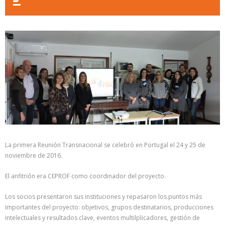
La primera Reunión Transnacional se celebró en Portugal el 24 y 25 de
noviembre de 2016.
El anfitrión era CEPROF como coordinador del proyecto.
Los socios presentaron sus instituciones y repasaron los puntos más
importantes del proyecto: objetivos, grupos destinatarios, producciones
intelectuales y resultados clave, eventos multilplicadores, gestión de