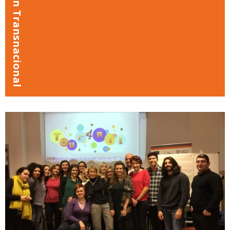
4ª Reunión Transnacional