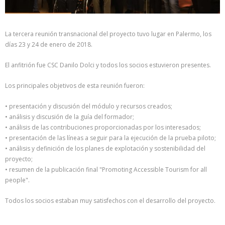
La tercera reunión transnacional del proyecto tuvo lugar en Palermo, los
días 23 y 24 de enero de 2018.
El anfitrión fue CSC Danilo Dolci y todos los socios estuvieron presentes.
Los principales objetivos de esta reunión fueron:
• presentación y discusión del módulo y recursos creados;
• análisis y discusión de la guía del formador;
• análisis de las contribuciones proporcionadas por los interesados;
• presentación de las líneas a seguir para la ejecución de la prueba piloto;
• análisis y definición de los planes de explotación y sostenibilidad del
proyecto;
• resumen de la publicación final "Promoting Accessible Tourism for all
people".
Todos los socios estaban muy satisfechos con el desarrollo del proyecto.