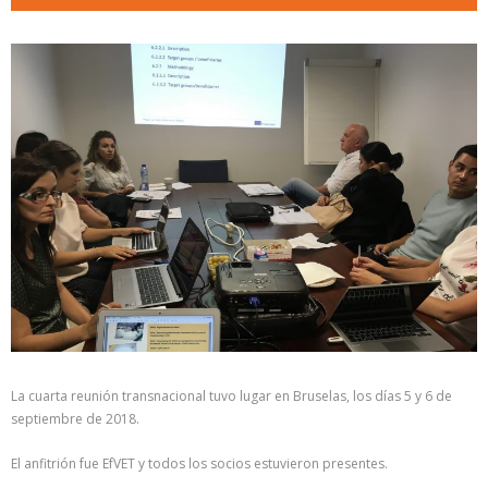
La cuarta reunión transnacional tuvo lugar en Bruselas, los días 5 y 6 de
septiembre de 2018.
El anfitrión fue EfVET y todos los socios estuvieron presentes.