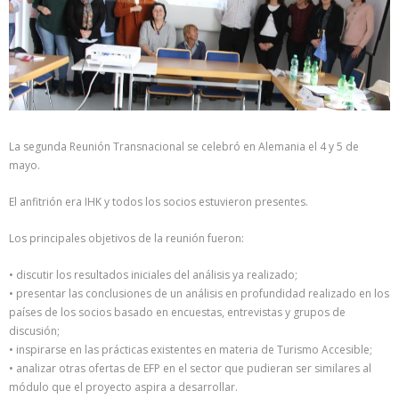
La segunda Reunión Transnacional se celebró en Alemania el 4 y 5 de
mayo.
El anfitrión era IHK y todos los socios estuvieron presentes.
Los principales objetivos de la reunión fueron:
• discutir los resultados iniciales del análisis ya realizado;
• presentar las conclusiones de un análisis en profundidad realizado en los
países de los socios basado en encuestas, entrevistas y grupos de
discusión;
• inspirarse en las prácticas existentes en materia de Turismo Accesible;
• analizar otras ofertas de EFP en el sector que pudieran ser similares al
módulo que el proyecto aspira a desarrollar.