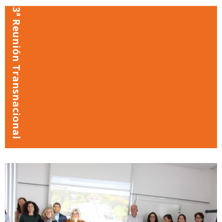
3ª Reunión Transnacional