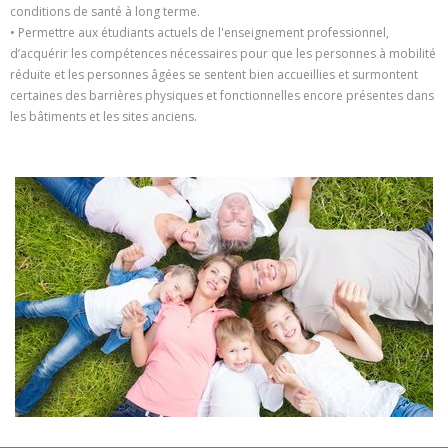
conditions de santé à long terme.
• Permettre aux étudiants actuels de l'enseignement professionnel,
d’acquérir les compétences nécessaires pour que les personnes à mobilité
réduite et les personnes âgées se sentent bien accueillies et surmontent
certaines des barrières physiques et fonctionnelles encore présentes dans
les bâtiments et les sites anciens.