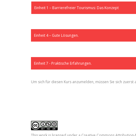
Einheit 1 – Barrierefreier Tourismus: Das Konzept
Einheit 4 – Gute Lösungen.
Einheit 7 - Praktische Erfahrungen.
Um sich für diesen Kurs anzumelden, müssen Sie sich zuerst a
This work is licensed under a
Creative Commons Attribution-N