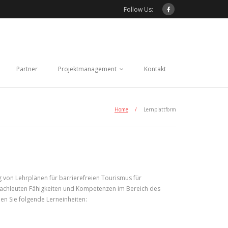
Follow Us:
Partner
Projektmanagement
Kontakt
Home
/
Lernplattform
 von Lehrplänen für barrierefreien Tourismus für
fachleuten Fähigkeiten und Kompetenzen im Bereich des
en Sie folgende Lerneinheiten: