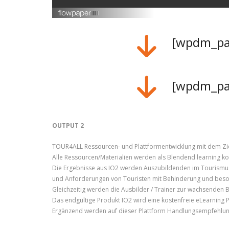
[wpdm_pac
[wpdm_pac
OUTPUT 2
TOUR4ALL Ressourcen- und Plattformentwicklung mit dem Ziel e
Alle Ressourcen/Materialien werden als Blendend learning kon
Die Ergebnisse aus IO2 werden Auszubildenden im Tourismus
und Anforderungen von Touristen mit Behinderung und beso
Gleichzeitig werden die Ausbilder / Trainer zur wachsenden B
Das endgültige Produkt IO2 wird eine kostenfreie eLearning 
Ergänzend werden auf dieser Plattform Handlungsempfehlunge