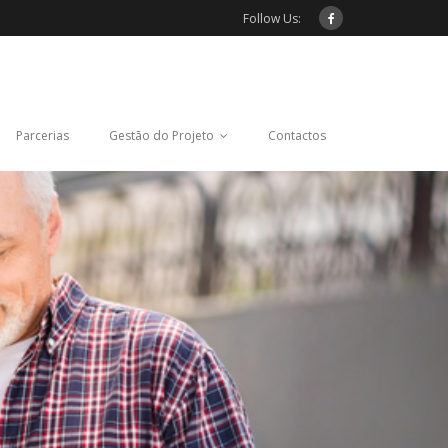
Follow Us:
Parcerias
Gestão do Projeto
Contactos