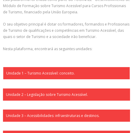
Módulo de Formação sobre Turismo Acessível para Cursos Profissionais
de Turismo, financiado pela União Europeia.
O seu objetivo principal é dotar os formadores, formandos e Profissionais
de Turismo de qualificações e competências em Turismo Acessível, das
quais o setor de Turismo e a sociedade irão beneficiar.
Nesta plataforma, encontrará as seguintes unidades:
Unidade 1 – Turismo Acessível: conceito.
Unidade 2 – Legislação sobre Turismo Acessível.
Unidade 3 – Acessibilidades: infraestruturas e destinos.