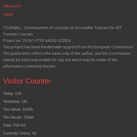
Lithuanian
Italian
TOUR4ALL - Development of curricula on Accessible Tourism for VET
Tourism Courses
Project no: 2016-1-PT01-KA202-022826
This project has been funded with support from the European Commission.
This publication reflects the views only of the author, and the Commission
cannot be held responsible for any use which may be made of the
information contained therein.
Visitor Counter
Today: 126
Yesterday: 181
This Week: 18495
This Month: 75084
Total: 756763
Currently Online: 40