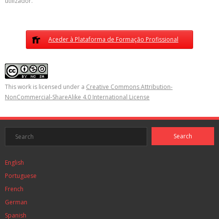
utilizador.
Aceder à Plataforma de Formação Profissional
This work is licensed under a
Creative Commons Attribution-
NonCommercial-ShareAlike 4.0 International License
English
Portuguese
French
German
Spanish