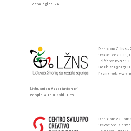
Tecnológica S.A.
Dirección: Geliu st.
Ubicación: Vilnius, 
Teléfono: 8526913
Email:
lzns@negalia.
Página web:
www.neg
Lithuanian Association of
People with Disabilities
Dirección: Via Roma
Ubicación: Palermo, 