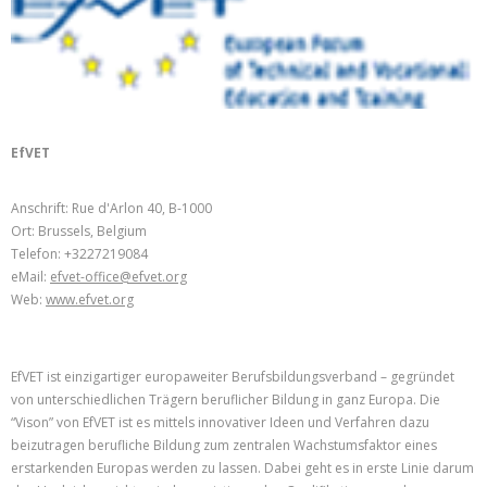
EfVET
Anschrift: Rue d'Arlon 40, B-1000
Ort: Brussels, Belgium
Telefon: +3227219084
eMail:
efvet-office@efvet.org
Web:
www.efvet.org
EfVET ist einzigartiger europaweiter Berufsbildungsverband – gegründet
von unterschiedlichen Trägern beruflicher Bildung in ganz Europa. Die
“Vison” von EfVET ist es mittels innovativer Ideen und Verfahren dazu
beizutragen berufliche Bildung zum zentralen Wachstumsfaktor eines
erstarkenden Europas werden zu lassen. Dabei geht es in erste Linie darum