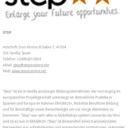
STEP
Anschrift: Don Alonso El Sabio 7, 41004
Ort: Sevilla, Spain
Telefon: +34954213954
eMail:
step@steptraining.net
Web:
www.steptraining.net
“Step” ist ein in Sevilla ansässiger Bildungsdienstleister der vorranging im
europäischen Projektgeschäft unterwegs ist. Betriebliche Praktika in
Spanien und Europa im Rahmen ERASMUS+, Mobilität Berufliche Bildung
und für Beschäftige sowie Benachteiligte um nur einige Aktivitäten zu
benennen. “Step” war sehr aktiv in Mobilitätsprojekten Leonardo da Vinci
und ist es nun in ERASMUS+.“Step” ist Bestandteil eines transnationalen
Netzwerkes von aufnehmenden und entsendenden Institutionen, regionaler