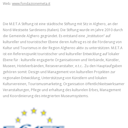
Web:
www.fondazionemeta.it
Die M.E:T.A Stiftung ist eine städtische Stiftung mit Sitz in Alghero, an der
Nord-Westseite Sardiniens (Italien). Die Stiftung wurde im Jahre 2010 durch
die Gemeinde Alghero gegründet. Es entstand eine „Institution“ auf
kultureller und touristischer Ebene deren Auftrag es ist die Förderung von
Kultur und Tourismus in der Region Alghereo aktiv zu unterstützen. M.E.T.A
ist ein Referenzpunkt touristischer und kultureller Entwicklung auf lokaler
Ebene für : kulturelle engagierte Organisationen und Verbände, Künstler,
Museen, Hotelverbänden, Reiseveranstalter, e.t.c.. Zu den Hauptaufgaben
gehören somit: Design und Management von kulturellen Projekten zur
regionalen Entwicklung, Unterstützung von Künstlern und lokalen
Kulturvereinen, Tourismusmarketing, Organisation öffentlichkeitswirksamer
Veranstaltungen, Pflege und erhaltung des kulturelen Erbes, Management
und Koordinierung des integrierten Museumsystems.