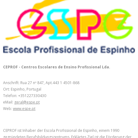
CEPROF - Centros Escolares de Ensino Profissional Lda.
Anschrift: Rua 27 nº 847, Apt.443 1 4501-868
Ort: Espinho, Portugal
Telefon: +351227330430
eMail:
geral@espe.pt
Web:
www.espe.pt
CEPROF ist Inhaber der Escola Profissional de Espinho, einem 1990
gegründeten Berufsbildungszentrums. Erklärtes Ziel ist die Förderung der