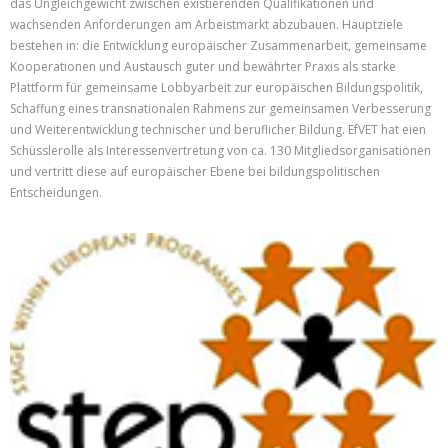
das Ungleichgewicht zwischen existierenden Qualifikationen und
wachsenden Anforderungen am Arbeistmarkt abzubauen. Hauptziele
bestehen in: die Entwicklung europäischer Zusammenarbeit, gemeinsame
Kooperationen und Austausch guter und bewährter Praxis als starke
Plattform für gemeinsame Lobbyarbeit zur europäischen Bildungspolitik,
Schaffung eines transnationalen Rahmens zur gemeinsamen Verbesserung
und Weiterentwicklung technischer und beruflicher Bildung. EfVET hat eien
Schüsslerolle als Interessenvertretung von ca. 130 Mitgliedsorganisationen
und vertritt diese auf europäischer Ebene bei bildungspolitischen
Entscheidungen.