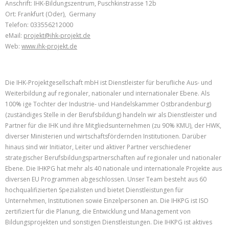
Anschrift: IHK-Bildungszentrum, Puschkinstrasse 12b
Ort: Frankfurt (Oder), Germany
Telefon: 033556212000
eMail:
projekt@ihk-projekt.de
Web:
www.ihk-projekt.de
Die IHK-Projektgesellschaft mbH ist Dienstleister für berufliche Aus- und
Weiterbildung auf regionaler, nationaler und internationaler Ebene. Als
100% ige Tochter der Industrie- und Handelskammer Ostbrandenburg)
(zuständiges Stelle in der Berufsbildung) handeln wir als Dienstleister und
Partner für die IHK und ihre Mitgliedsunternehmen (zu 90% KMU), der HWK,
diverser Ministerien und wirtschaftsfördernden Institutionen. Darüber
hinaus sind wir Initiator, Leiter und aktiver Partner verschiedener
strategischer Berufsbildungspartnerschaften auf regionaler und nationaler
Ebene. Die IHKPG hat mehr als 40 nationale und internationale Projekte aus
diversen EU Programmen abgeschlossen. Unser Team besteht aus 60
hochqualifizierten Spezialisten und bietet Dienstleistungen für
Unternehmen, Institutionen sowie Einzelpersonen an. Die IHKPG ist ISO
zertifiziert für die Planung, die Entwicklung und Management von
Bildungsprojekten und sonstigen Dienstleistungen. Die IHKPG ist aktives