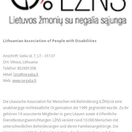
Lithuanian Association of People with Disabilities
Anschrift: Geliu st. 7, LT – 01137
Ort: Vilnius, Lithuania
Telefon: 852691308
eMail:
lzns@negalia.lt
Web:
www.negalia.lt
Die Litauische Association für Menschen mit Behinderung (LŽNS) ist eine
unabhängige nichtstaatliche Organisation die 1995 gegründet wurde. Zu ihr
gehören 19 assoziierte Mitglieder in ganz Litauen sowie 4 öffentliche
Dienstleistungseinrichtungen. LŽNS vereint rund 10.000 Menschen mit
unterschiedlichen Behinderungen und deren Familienangehörige. Die