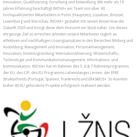
Innovation, Qualifizierung, Forschung und Entwicklung. Mit mehr als 19
Jahren Erfahrung beschäftigt INOVA+ ein Team von über 40
hochqualifizierten Mitarbeitern in Porto (Hauptsitz), Lissabon, Brüssel,
Luxemburg und Warschau. INOVA+ gestaltet mit seinen Know How die
Zukunft 2020 und bringt diese dem Horizont ein Stück näher. Um dieses
ehrgeizige Ziel zu erreichen arbeiten unsere Mitarbeiter täglich an
effektiven und nachhaltigen Lösungsansätzen in den Bereichen Bildung und
Ausbildung; Management und Innovation; Personalmanagement;
Innovation; Existenzgründung; Internationalisierung; Wissenschafts,-
Technologie und Kommunikationsmanagement; Informations- und
Kommunikation. INOVa+ hat im Rahmen des 5.,6.& 7.Rahmenprogramms
der EU; des CIP; des EU Programms Lebenslanges Lernen; der EFRE
Strukturfonds (Portugal, Spanien, Frankreich) und ERASMUS+. So konnten
bisher 80 EU geförderte Projekte erfolgreich realisiert werden.