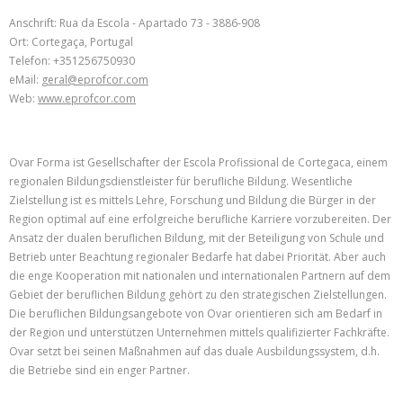
Anschrift: Rua da Escola - Apartado 73 - 3886-908
Ort: Cortegaça, Portugal
Telefon: +351256750930
eMail:
geral@eprofcor.com
Web:
www.eprofcor.com
Ovar Forma ist Gesellschafter der Escola Profissional de Cortegaca, einem
regionalen Bildungsdienstleister für berufliche Bildung. Wesentliche
Zielstellung ist es mittels Lehre, Forschung und Bildung die Bürger in der
Region optimal auf eine erfolgreiche berufliche Karriere vorzubereiten. Der
Ansatz der dualen beruflichen Bildung, mit der Beteiligung von Schule und
Betrieb unter Beachtung regionaler Bedarfe hat dabei Priorität. Aber auch
die enge Kooperation mit nationalen und internationalen Partnern auf dem
Gebiet der beruflichen Bildung gehört zu den strategischen Zielstellungen.
Die beruflichen Bildungsangebote von Ovar orientieren sich am Bedarf in
der Region und unterstützen Unternehmen mittels qualifizierter Fachkräfte.
Ovar setzt bei seinen Maßnahmen auf das duale Ausbildungssystem, d.h.
die Betriebe sind ein enger Partner.