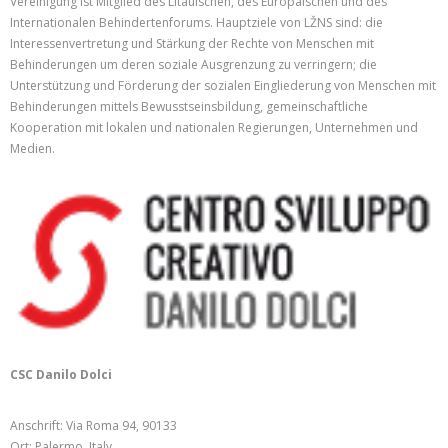
Vereinigung ist Mitglied des Litauischen, des Europäischen und des
Internationalen Behindertenforums. Hauptziele von LŽNS sind: die
Interessenvertretung und Stärkung der Rechte von Menschen mit
Behinderungen um deren soziale Ausgrenzung zu verringern; die
Unterstützung und Förderung der sozialen Eingliederung von Menschen mit
Behinderungen mittels Bewusstseinsbildung, gemeinschaftliche
Kooperation mit lokalen und nationalen Regierungen, Unternehmen und
Medien.
CSC Danilo Dolci
Anschrift: Via Roma 94, 90133
Ort: Palermo, Italy