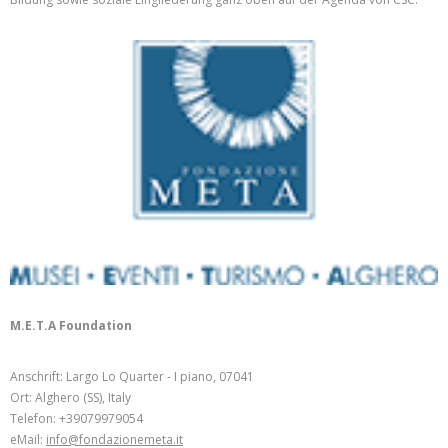
M.E.T.A Foundation
Anschrift: Largo Lo Quarter - I piano, 07041
Ort: Alghero (SS), Italy
Telefon: +39079979054
eMail:
info@fondazionemeta.it