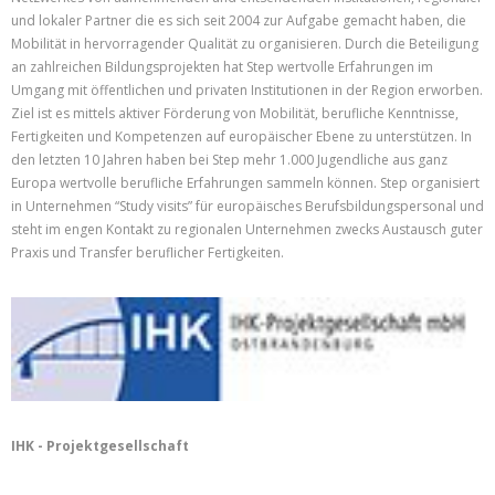
und lokaler Partner die es sich seit 2004 zur Aufgabe gemacht haben, die
Mobilität in hervorragender Qualität zu organisieren. Durch die Beteiligung
an zahlreichen Bildungsprojekten hat Step wertvolle Erfahrungen im
Umgang mit öffentlichen und privaten Institutionen in der Region erworben.
Ziel ist es mittels aktiver Förderung von Mobilität, berufliche Kenntnisse,
Fertigkeiten und Kompetenzen auf europäischer Ebene zu unterstützen. In
den letzten 10 Jahren haben bei Step mehr 1.000 Jugendliche aus ganz
Europa wertvolle berufliche Erfahrungen sammeln können. Step organisiert
in Unternehmen “Study visits” für europäisches Berufsbildungspersonal und
steht im engen Kontakt zu regionalen Unternehmen zwecks Austausch guter
Praxis und Transfer beruflicher Fertigkeiten.
IHK - Projektgesellschaft